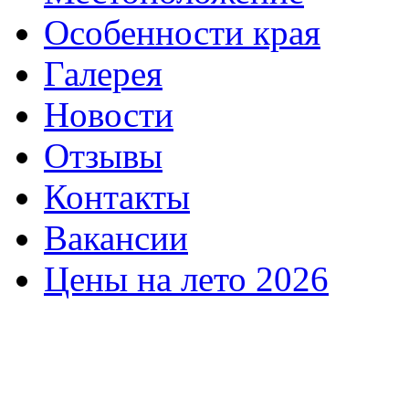
Особенности края
Галерея
Новости
Отзывы
Контакты
Вакансии
Цены на лето 2026